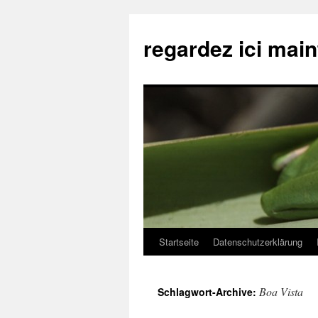
regardez ici mai
Startseite
Datenschutzerklärung
Springe
zum
Boa Vista
Schlagwort-Archive:
Inhalt